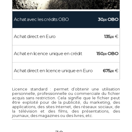
Achat avec les crédits OBO
30,
OBO
00
Achat direct en Euro
135,
€
00
Achat en licence unique en crédit
150,
OBO
00
Achat direct en licence unique en Euro
675,
€
00
Licence standard : permet d’obtenir une utilisation
personnelle, professionnelle ou commerciale du fichier
acquis sans restriction. Cela signifie que le fichier peut
être exploité pour de la publicité, du marketing, des
applications, des sites Internet, des réseaux sociaux, de
la télévision et des films, des présentations, des
journaux, des magazines ou des livres, etc.