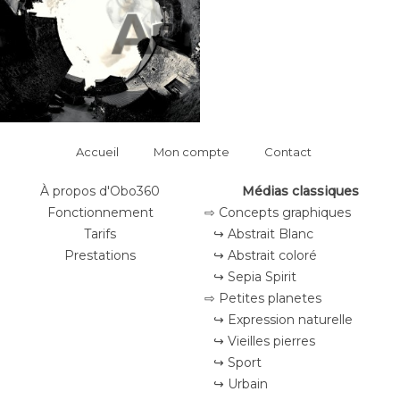
Accueil
Mon compte
Contact
À propos d'Obo360
Médias classiques
Fonctionnement
⇨ Concepts graphiques
Tarifs
↪ Abstrait Blanc
Prestations
↪ Abstrait coloré
↪ Sepia Spirit
⇨ Petites planetes
↪ Expression naturelle
↪ Vieilles pierres
↪ Sport
↪ Urbain