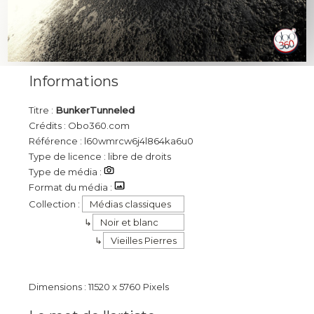
Informations
Titre :
BunkerTunneled
Crédits : Obo360.com
Référence : l60wmrcw6j4l864ka6u0
Type de licence : libre de droits
Type de média :
Format du média :
Collection :
Médias classiques
Noir et blanc
Vieilles Pierres
Dimensions : 11520 x 5760 Pixels