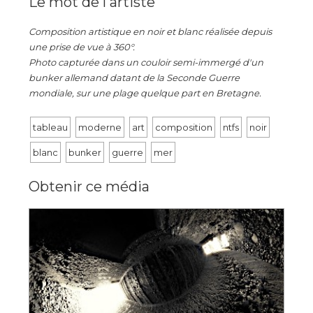
Le mot de l'artiste
Composition artistique en noir et blanc réalisée depuis
une prise de vue à 360°.
Photo capturée dans un couloir semi-immergé d'un
bunker allemand datant de la Seconde Guerre
mondiale, sur une plage quelque part en Bretagne.
tableau
moderne
art
composition
ntfs
noir
blanc
bunker
guerre
mer
Obtenir ce média