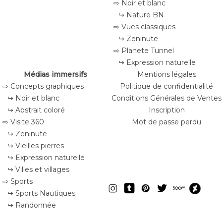
⇨ Noir et blanc
↪ Nature BN
⇨ Vues classiques
↪ Zeninute
⇨ Planete Tunnel
↪ Expression naturelle
Médias immersifs
Mentions légales
⇨ Concepts graphiques
Politique de confidentialité
↪ Noir et blanc
Conditions Générales de Ventes
↪ Abstrait coloré
Inscription
⇨ Visite 360
Mot de passe perdu
↪ Zeninute
↪ Vieilles pierres
↪ Expression naturelle
↪ Villes et villages
⇨ Sports
↪ Sports Nautiques
↪ Randonnée