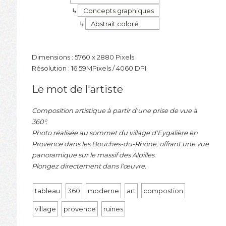
Concepts graphiques
Abstrait coloré
Dimensions : 5760 x 2880 Pixels
Résolution : 16.59MPixels / 4060 DPI
Le mot de l'artiste
Composition artistique à partir d'une prise de vue à
360°.
Photo réalisée au sommet du village d'Eygalière en
Provence dans les Bouches-du-Rhône, offrant une vue
panoramique sur le massif des Alpilles.
Plongez directement dans l'œuvre.
tableau
360
moderne
art
compostion
village
provence
ruines