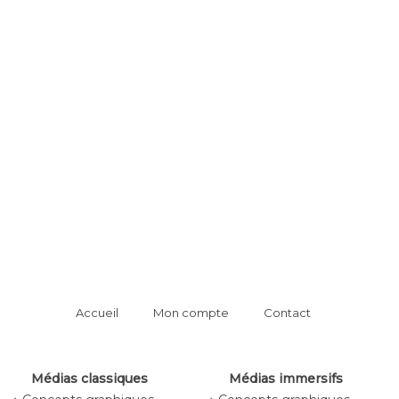
Accueil
Mon compte
Contact
Médias classiques
Médias immersifs