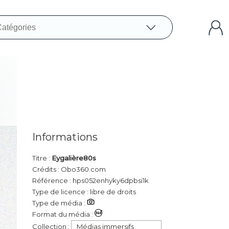
Informations
Titre :
Eygalière80s
Crédits : Obo360.com
Référence : hps052enhyky6dpbsi1k
Type de licence : libre de droits
Type de média :
Format du média :
Collection :
Médias immersifs