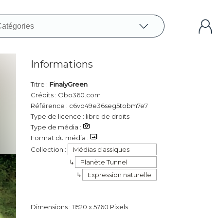
Informations
Titre :
FinalyGreen
Crédits : Obo360.com
Référence : c6vo49e36seg5tobm7e7
Type de licence : libre de droits
Type de média :
Format du média :
Collection :
Médias classiques
Planète Tunnel
Expression naturelle
Dimensions : 11520 x 5760 Pixels