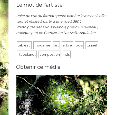
Le mot de l'artiste
Point de vue au format "petite planète inversée" à effet
tunnel, réalisé à partir d'une vue à 360°.
Photo prise dans un sous-bois, près d'un ruisseau,
quelque part en Corrèze, en Nouvelle-Aquitaine.
tableau
moderne
art
arbre
bois
tunnel
littleplanet
compostion
ntfs
Obtenir ce média