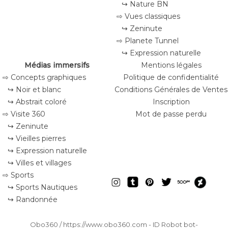
↪ Nature BN
⇨ Vues classiques
↪ Zeninute
⇨ Planete Tunnel
↪ Expression naturelle
Médias immersifs
Mentions légales
⇨ Concepts graphiques
Politique de confidentialité
↪ Noir et blanc
Conditions Générales de Ventes
↪ Abstrait coloré
Inscription
⇨ Visite 360
Mot de passe perdu
↪ Zeninute
↪ Vieilles pierres
↪ Expression naturelle
↪ Villes et villages
⇨ Sports
↪ Sports Nautiques
↪ Randonnée
Obo360 / https://www.obo360.com - ID
Robot bot-