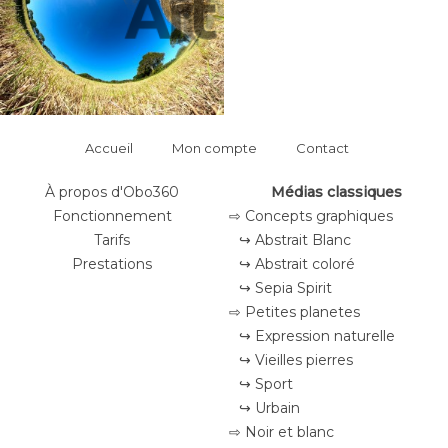
Accueil
Mon compte
Contact
À propos d'Obo360
Médias classiques
Fonctionnement
⇨ Concepts graphiques
Tarifs
↪ Abstrait Blanc
Prestations
↪ Abstrait coloré
↪ Sepia Spirit
⇨ Petites planetes
↪ Expression naturelle
↪ Vieilles pierres
↪ Sport
↪ Urbain
⇨ Noir et blanc