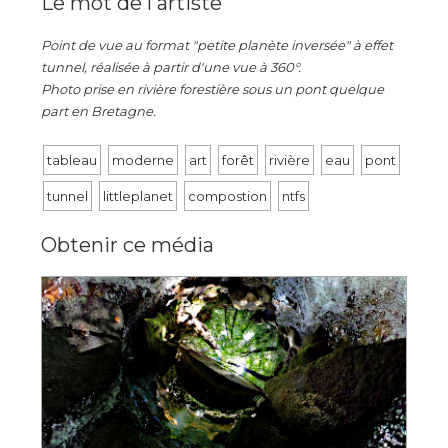
Le mot de l'artiste
Point de vue au format "petite planète inversée" à effet
tunnel, réalisée à partir d'une vue à 360°.
Photo prise en rivière forestière sous un pont quelque
part en Bretagne.
tableau
moderne
art
forêt
rivière
eau
pont
tunnel
littleplanet
compostion
ntfs
Obtenir ce média