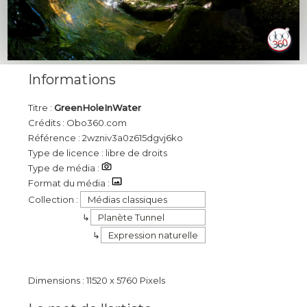
Informations
Titre :
GreenHoleInWater
Crédits : Obo360.com
Référence : 2wzniv3a0z615dgvj6ko
Type de licence : libre de droits
Type de média :
Format du média :
Collection :
Médias classiques
Planète Tunnel
Expression naturelle
Dimensions : 11520 x 5760 Pixels