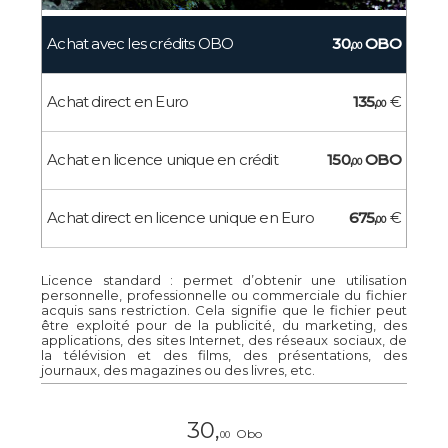
Achat avec les crédits OBO
30,
OBO
00
Achat direct en Euro
135,
€
00
Achat en licence unique en crédit
150,
OBO
00
Achat direct en licence unique en Euro
675,
€
00
Licence standard : permet d’obtenir une utilisation
personnelle, professionnelle ou commerciale du fichier
acquis sans restriction. Cela signifie que le fichier peut
être exploité pour de la publicité, du marketing, des
applications, des sites Internet, des réseaux sociaux, de
la télévision et des films, des présentations, des
journaux, des magazines ou des livres, etc.
30,
Obo
00