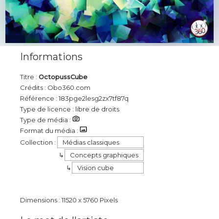
Informations
Titre :
OctopussCube
Crédits : Obo360.com
Référence : 183pge2lesg2zx7tf87q
Type de licence : libre de droits
Type de média :
Format du média :
Collection :
Médias classiques
Concepts graphiques
Vision cube
Dimensions : 11520 x 5760 Pixels