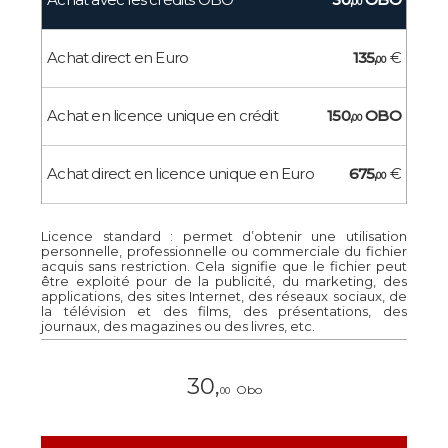
00
Achat direct en Euro
135,
€
00
Achat en licence unique en crédit
150,
OBO
00
Achat direct en licence unique en Euro
675,
€
00
Licence standard : permet d’obtenir une utilisation
personnelle, professionnelle ou commerciale du fichier
acquis sans restriction. Cela signifie que le fichier peut
être exploité pour de la publicité, du marketing, des
applications, des sites Internet, des réseaux sociaux, de
la télévision et des films, des présentations, des
journaux, des magazines ou des livres, etc.
30,
Obo
00