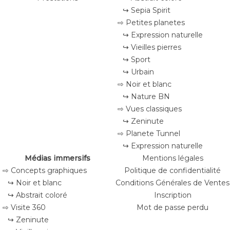
↪ Sepia Spirit
⇨ Petites planetes
↪ Expression naturelle
↪ Vieilles pierres
↪ Sport
↪ Urbain
⇨ Noir et blanc
↪ Nature BN
⇨ Vues classiques
↪ Zeninute
⇨ Planete Tunnel
↪ Expression naturelle
Médias immersifs
Mentions légales
⇨ Concepts graphiques
Politique de confidentialité
↪ Noir et blanc
Conditions Générales de Ventes
↪ Abstrait coloré
Inscription
⇨ Visite 360
Mot de passe perdu
↪ Zeninute