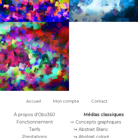
Accueil
Mon compte
Contact
À propos d'Obo360
Médias classiques
Fonctionnement
⇨ Concepts graphiques
Tarifs
↪ Abstrait Blanc
Prestations
↪ Abstrait coloré