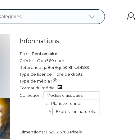
Informations
Titre :
PenLanLake
Crédits : Obo360.com
Référence : ja8er9qo59l8hkzbl589
Type de licence : libre de droits
Type de média :
Format du média :
Collection :
Médias classiques
Planète Tunnel
Expression naturelle
Dimensions : 11520 x 5760 Pixels