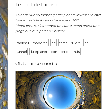
Le mot de l'artiste
Point de vue au format "petite planète inversée" à effet
tunnel, réalisée à partir d'une vue à 360°.
Photo prise sur les bords d'un étang marin près d'une
plage quelque part en Finistère.
tableau
moderne
art
forêt
rivière
eau
tunnel
littleplanet
compostion
ntfs
Obtenir ce média